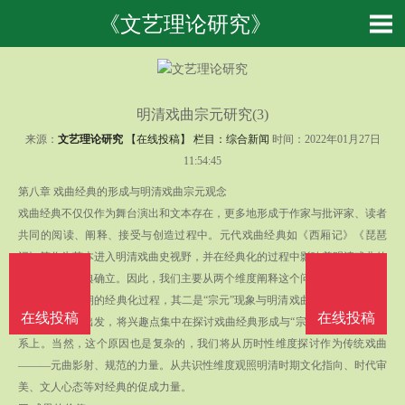
《文艺理论研究》
明清戏曲宗元研究(3)
来源：
文艺理论研究
【在线投稿】 栏目：
综合新闻
时间：2022年01月27日
11:54:45
第八章 戏曲经典的形成与明清戏曲宗元观念
戏曲经典不仅仅作为舞台演出和文本存在，更多地形成于作家与批评家、读者
共同的阅读、阐释、接受与创造过程中。元代戏曲经典如《西厢记》《琵琶
记》等作为范本进入明清戏曲史视野，并在经典化的过程中影响着明清戏曲的
发展方向和经典确立。因此，我们主要从两个维度阐释这个问题，其一是元代
戏曲在明清时期的经典化过程，其二是“宗元”现象与明清戏曲经典化之关系。
在线投稿
在线投稿
从这两个维度出发，将兴趣点集中在探讨戏曲经典形成与“宗元”的互动共生关
系上。当然，这个原因也是复杂的，我们将从历时性维度探讨作为传统戏曲
———元曲影射、规范的力量。从共识性维度观照明清时期文化指向、时代审
美、文人心态等对经典的促成力量。